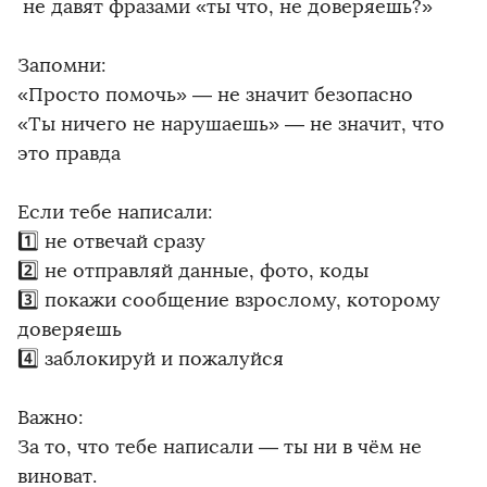
️ не давят фразами «ты что, не доверяешь?»
Запомни:
«Просто помочь» — не значит безопасно
«Ты ничего не нарушаешь» — не значит, что
это правда
Если тебе написали:
1️⃣ не отвечай сразу
2️⃣ не отправляй данные, фото, коды
3️⃣ покажи сообщение взрослому, которому
доверяешь
4️⃣ заблокируй и пожалуйся
Важно:
За то, что тебе написали — ты ни в чём не
виноват.