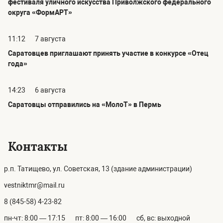
фестиваля уличного искусства Приволжского федерального
округа «ФормАРТ»
11:12
7 августа
Саратовцев приглашают принять участие в конкурсе «Отец
года»
14:23
6 августа
Саратовцы отправились на «МолоТ» в Пермь
Контакты
р.п. Татищево, ул. Советская, 13 (здание администрации)
vestniktmr@mail.ru
8 (845-58) 4-23-82
пн-чт: 8:00 — 17:15
пт: 8:00 — 16:00
сб, вс: выходной