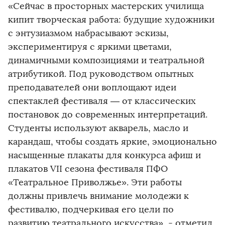
«Сейчас в просторных мастерских училища
кипит творческая работа: будущие художники
с энтузиазмом набрасывают эскизы,
экспериментируя с яркими цветами,
динамичными композициями и театральной
атрибутикой. Под руководством опытных
преподавателей они воплощают идеи
спектаклей фестиваля — от классических
постановок до современных интерпретаций.
Студенты используют акварель, масло и
карандаш, чтобы создать яркие, эмоционально
насыщенные плакаты для конкурса афиш и
плакатов VII сезона фестиваля ПФО
«Театральное Приволжье». Эти работы
должны привлечь внимание молодежи к
фестивалю, подчеркивая его цели по
развитию театрального искусства», - отметил