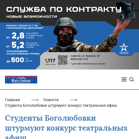
Главная
Новости
Студенты Боголюбовки штурмуют конкурс театральных афиш
Студенты Боголюбовки
штурмуют конкурс театральных
афиш