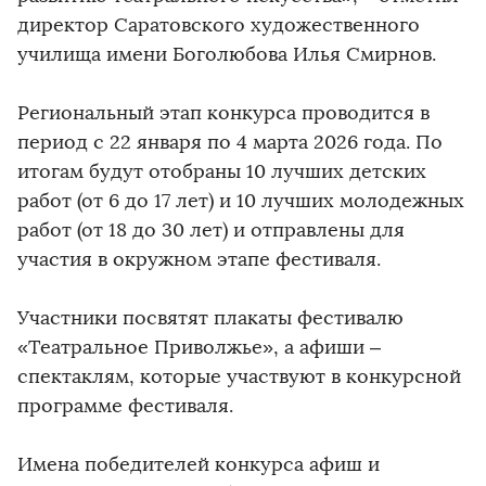
директор Саратовского художественного
училища имени Боголюбова Илья Смирнов.
Региональный этап конкурса проводится в
период с 22 января по 4 марта 2026 года. По
итогам будут отобраны 10 лучших детских
работ (от 6 до 17 лет) и 10 лучших молодежных
работ (от 18 до 30 лет) и отправлены для
участия в окружном этапе фестиваля.
Участники посвятят плакаты фестивалю
«Театральное Приволжье», а афиши –
спектаклям, которые участвуют в конкурсной
программе фестиваля.
Имена победителей конкурса афиш и