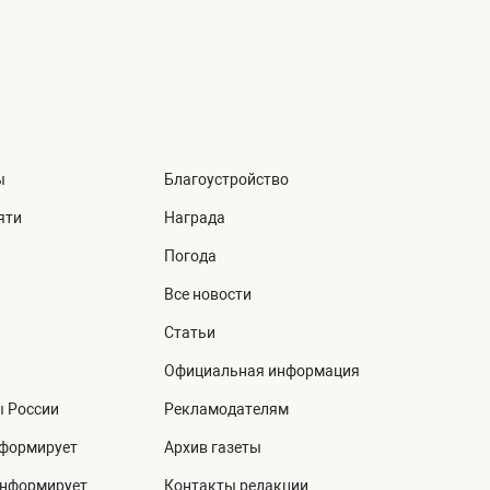
ы
Благоустройство
яти
Награда
Погода
Все новости
Статьи
Официальная информация
ы России
Рекламодателям
нформирует
Архив газеты
информирует
Контакты редакции