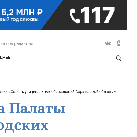
нтакты редакции
ДНЕЕ
. . .
иации «Совет муниципальных образований Саратовской области»
а Палаты
одских