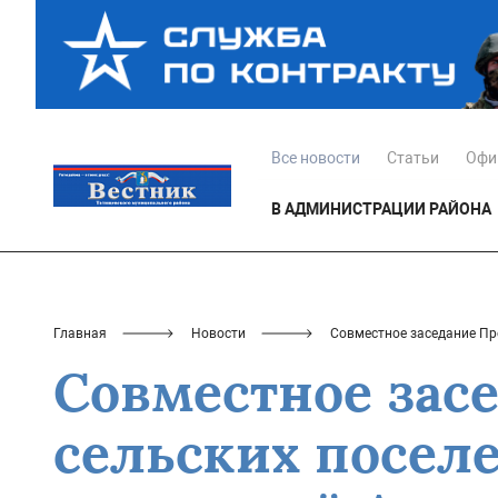
Все новости
Статьи
Офи
В АДМИНИСТРАЦИИ РАЙОНА
Главная
Новости
Совместное заседание Пр
Совместное зас
сельских посел