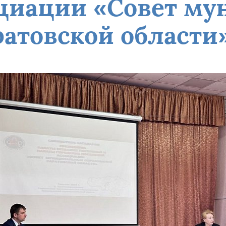
оциации «Совет м
ратовской области