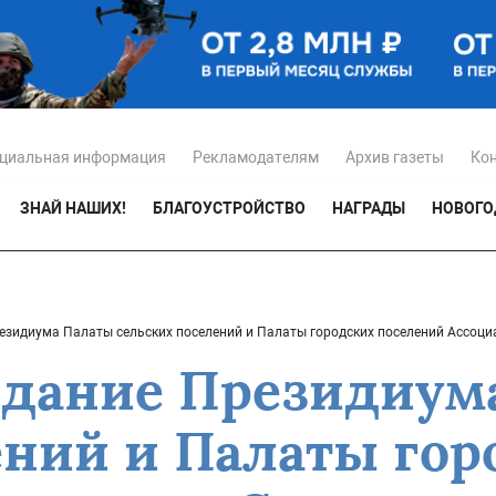
циальная информация
Рекламодателям
Архив газеты
Ко
ЗНАЙ НАШИХ!
БЛАГОУСТРОЙСТВО
НАГРАДЫ
НОВОГО
езидиума Палаты сельских поселений и Палаты городских поселений Ассоц
едание Президиум
ений и Палаты гор