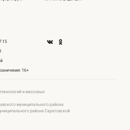
7:15
0
ой
раничения: 16+
 технологий и массовых
щевского муниципального района
муниципального района Саратовской