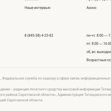
Наше интервью
Анонс
8 (845-58) 4-23-82
пн-чт: 8:00 — 1
пт: 8:00 — 16:0
сб, вс: выходн
Возрастные ог
г., Федеральная служба по надзору в сфере связи, информационных
ждение – редакция печатного средства массовой информации Тати
ого района Саратовской области», Администрация Татищевского 
ций Саратовской области.