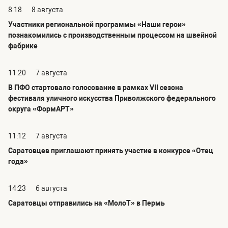
8:18
8 августа
Участники региональной программы «Наши герои»
познакомились с производственным процессом на швейной
фабрике
11:20
7 августа
В ПФО стартовало голосование в рамках VII сезона
фестиваля уличного искусства Приволжского федерального
округа «ФормАРТ»
11:12
7 августа
Саратовцев приглашают принять участие в конкурсе «Отец
года»
14:23
6 августа
Саратовцы отправились на «МолоТ» в Пермь