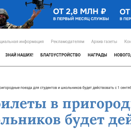
циальная информация
Рекламодателям
Архив газеты
Ко
ЗНАЙ НАШИХ!
БЛАГОУСТРОЙСТВО
НАГРАДЫ
НОВОГО
ригородные поезда для студентов и школьников будет действовать с 1 сентя
билеты в пригород
льников будет дей