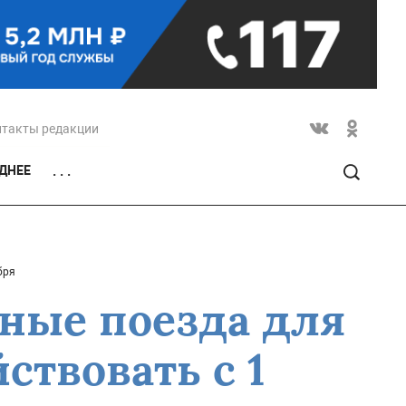
нтакты редакции
ДНЕЕ
. . .
бря
ные поезда для
ствовать с 1