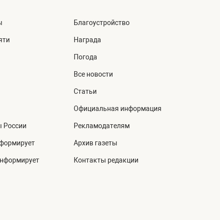
ы
Благоустройство
яти
Награда
Погода
Все новости
Статьи
Официальная информация
ы России
Рекламодателям
нформирует
Архив газеты
информирует
Контакты редакции