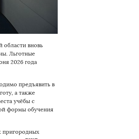
й области вновь
ны. Льготные
юня 2026 года
одимо предъявить в
оту, а также
еста учёбы с
ной формы обучения
х пригородных