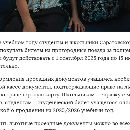
м учебном году студенты и школьники Саратовско
 покупать билеты на пригородные поезда за полце
 будут действовать с 1 сентября 2025 года по 15 и
тельно.
ормления проездных документов учащимся необх
ой кассе документы, подтверждающие право на льг
ую транспортную карту. Школьникам – справку с м
ю, студентам – студенческий билет учащегося оч
ткой о продлении на 2025/2026 учебный год.
ть льготные проездные документы можно во все