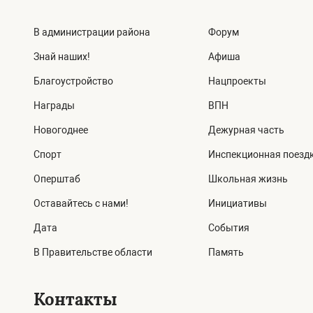
В администрации района
Форум
Знай наших!
Афиша
Благоустройство
Нацпроекты
Награды
ВПН
Новогоднее
Дежурная часть
Спорт
Инспекционная поезд
Оперштаб
Школьная жизнь
Оставайтесь с нами!
Инициативы
Дата
События
В Правительстве области
Память
Контакты