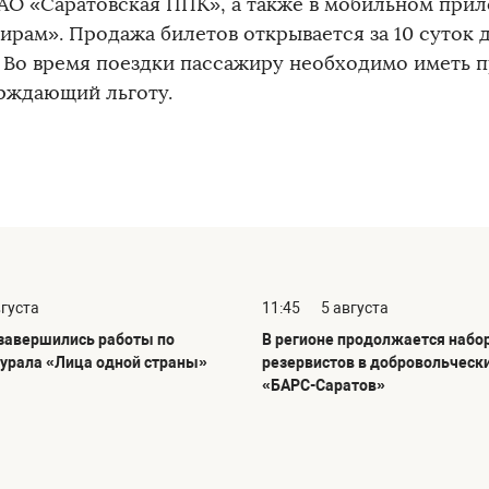
 АО «Саратовская ППК», а также в мобильном пр
ирам». Продажа билетов открывается за 10 суток 
. Во время поездки пассажиру необходимо иметь п
рждающий льготу.
вгуста
11:45
5 августа
 завершились работы по
В регионе продолжается набо
урала «Лица одной страны»
резервистов в добровольческ
«БАРС-Саратов»