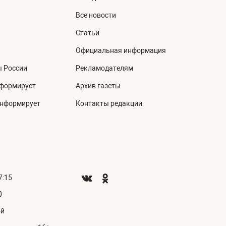
Все новости
Статьи
Официальная информация
ы России
Рекламодателям
нформирует
Архив газеты
информирует
Контакты редакции
7:15
0
ой