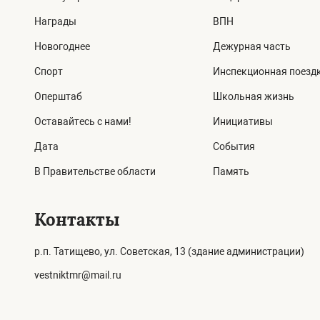
Награды
ВПН
Новогоднее
Дежурная часть
Спорт
Инспекционная поезд
Оперштаб
Школьная жизнь
Оставайтесь с нами!
Инициативы
Дата
События
В Правительстве области
Память
Контакты
р.п. Татищево, ул. Советская, 13 (здание администрации)
vestniktmr@mail.ru