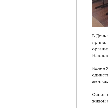
В День
принял
органи
Национ
Более 
единст
звонка
Основн
живой 