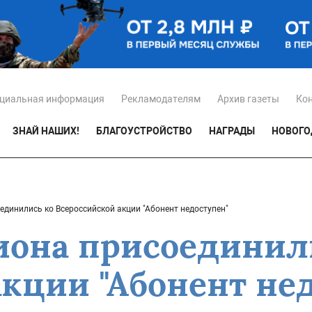
циальная информация
Рекламодателям
Архив газеты
Ко
ЗНАЙ НАШИХ!
БЛАГОУСТРОЙСТВО
НАГРАДЫ
НОВОГО
единились ко Всероссийской акции "Абонент недоступен"
она присоединил
акции "Абонент не