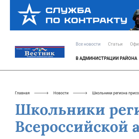
Все новости
Статьи
Офи
В АДМИНИСТРАЦИИ РАЙОНА
Главная
Новости
Школьники региона присо
Школьники реги
Всероссийской 