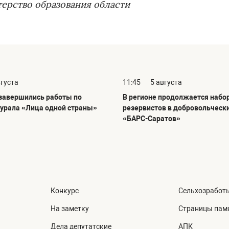
ерство образования области
вгуста
11:45
5 августа
 завершились работы по
В регионе продолжается набо
урала «Лица одной страны»
резервистов в добровольческ
«БАРС-Саратов»
Конкурс
Сельхозработ
На заметку
Страницы пам
Дела депутатские
АПК