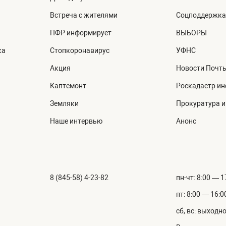
Встреча с жителями
Соцподдержка
ПФР информирует
ВЫБОРЫ
ка
Стопкоронавирус
УФНС
Акция
Новости Почт
Каптемонт
Роскадастр и
Земляки
Прокуратура 
Наше интервью
Анонс
8 (845-58) 4-23-82
пн-чт: 8:00 — 1
пт: 8:00 — 16:0
сб, вс: выходн