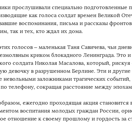
ики прослушивали специально подготовленные п
изводящие как голоса солдат времен Великой Оте
вавшие воспоминания, письма и рассказы фронто
им, так и тех, кто ждал их дома.
этих голосов – маленькая Таня Савичева, чьи днев
безмолвным криком блокадного Ленинграда. Это и
кого солдата Николая Масалова, который, рискуя 
ую девочку в разрушенном Берлине. Эти и другие
е невольными заложниками трагических событий, 
 по телефону, сокращая расстояние между эпохам
образом, ежегодно проходящая акция становится
ментом воспитания молодых граждан России, ори
ое отношение к своему прошлому и гордость за с