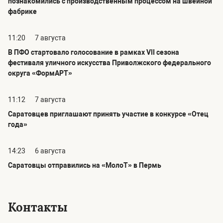
познакомились с производственным процессом на швейной
фабрике
11:20
7 августа
В ПФО стартовало голосование в рамках VII сезона
фестиваля уличного искусства Приволжского федерального
округа «ФормАРТ»
11:12
7 августа
Саратовцев приглашают принять участие в конкурсе «Отец
года»
14:23
6 августа
Саратовцы отправились на «МолоТ» в Пермь
Контакты