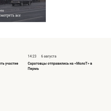
ото
мотреть все
14:23
6 августа
ть участие
Саратовцы отправились на «МолоТ» в
Пермь