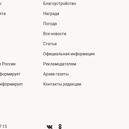
ы
Благоустройство
яти
Награда
Погода
Все новости
Статьи
Официальная информация
ы России
Рекламодателям
нформирует
Архив газеты
информирует
Контакты редакции
7:15