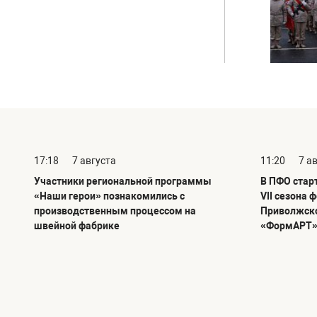
17:18
7 августа
11:20
7 а
Участники региональной программы
В ПФО стар
«Наши герои» познакомились с
VII сезона 
производственным процессом на
Приволжско
швейной фабрике
«ФормАРТ