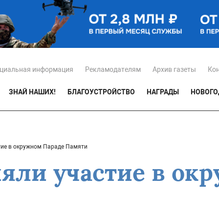
циальная информация
Рекламодателям
Архив газеты
Ко
ЗНАЙ НАШИХ!
БЛАГОУСТРОЙСТВО
НАГРАДЫ
НОВОГО
тие в окружном Параде Памяти
яли участие в ок