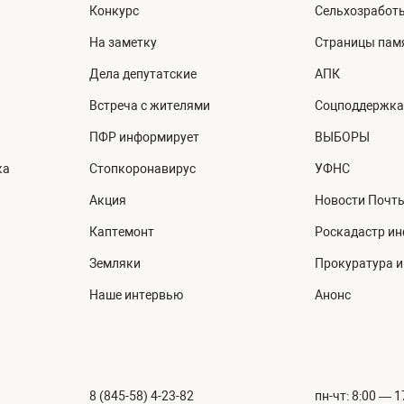
Конкурс
Сельхозработ
На заметку
Страницы пам
Дела депутатские
АПК
Встреча с жителями
Соцподдержка
ПФР информирует
ВЫБОРЫ
ка
Стопкоронавирус
УФНС
Акция
Новости Почт
Каптемонт
Роскадастр и
Земляки
Прокуратура 
Наше интервью
Анонс
8 (845-58) 4-23-82
пн-чт: 8:00 — 1