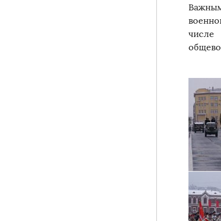
Важным
военно
числе 
общево