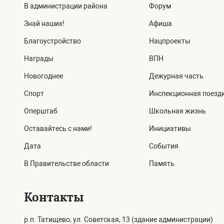
В администрации района
Форум
Знай наших!
Афиша
Благоустройство
Нацпроекты
Награды
ВПН
Новогоднее
Дежурная часть
Спорт
Инспекционная поезд
Оперштаб
Школьная жизнь
Оставайтесь с нами!
Инициативы
Дата
События
В Правительстве области
Память
Контакты
р.п. Татищево, ул. Советская, 13 (здание администрации)