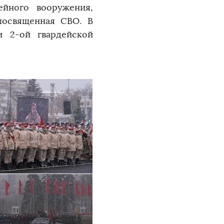
ейного вооружения,
посвященная СВО. В
и 2-ой гвардейской