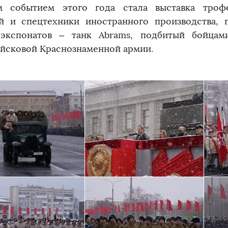
 событием этого года стала выставка троф
й и спецтехники иностранного производства, 
экспонатов – танк Abrams, подбитый бойцам
йсковой Краснознаменной армии.