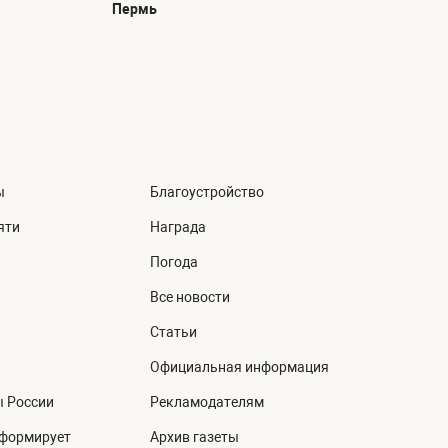
Пермь
ы
Благоустройство
яти
Награда
Погода
Все новости
Статьи
Официальная информация
ы России
Рекламодателям
нформирует
Архив газеты