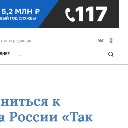
нтакты редакции
ДНЕЕ
. . .
ниться к
 России «Так