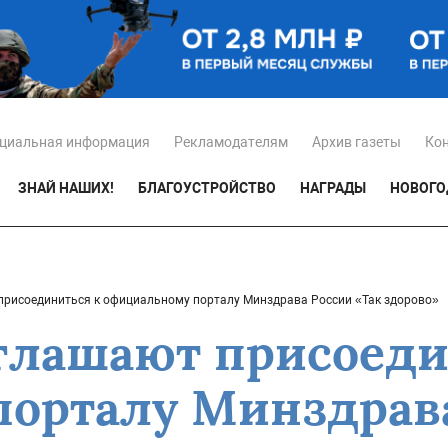
циальная информация
Рекламодателям
Архив газеты
Ко
ЗНАЙ НАШИХ!
БЛАГОУСТРОЙСТВО
НАГРАДЫ
НОВОГО
рисоединиться к официальному порталу Минздрава России «Так здорово»
глашают присоеди
орталу Минздрава