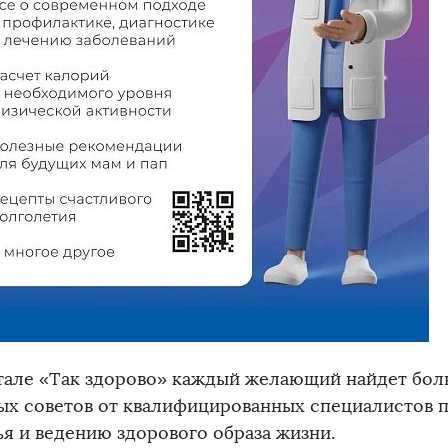
тале «Так здорово» каждый желающий найдет бол
ых советов от квалифицированных специалистов 
ья и ведению здорового образа жизни.