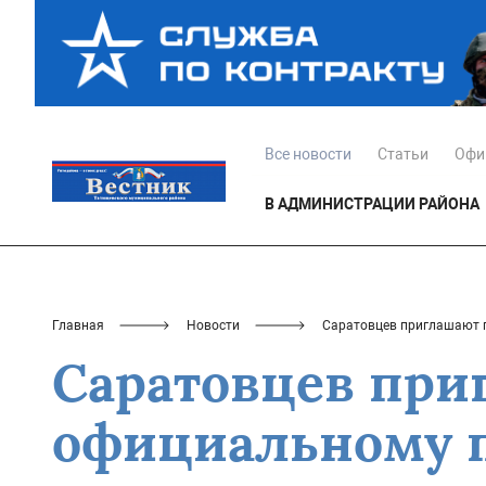
Все новости
Статьи
Офи
В АДМИНИСТРАЦИИ РАЙОНА
Главная
Новости
Саратовцев приглашают п
Саратовцев при
официальному п