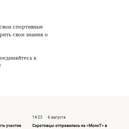
 свои спортивные
рить свои знания о
соединяйтесь к
!
14:23
6 августа
ть участие
Саратовцы отправились на «МолоТ» в