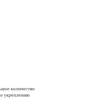
ьшое количество
по укреплению