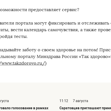
возможности предоставляет сервис?
ватели портала могут фиксировать и отслеживать
аты, вести календарь самочувствия, а также прове
ройдя тесты.
ладывайте заботу о своем здоровье на потом! При
льному порталу Минздрава России «Так здорово»
//www.takzdorovo.ru/
)
вгуста
11:12
7 августа
товало голосование в рамках
Саратовцев приглашают приня