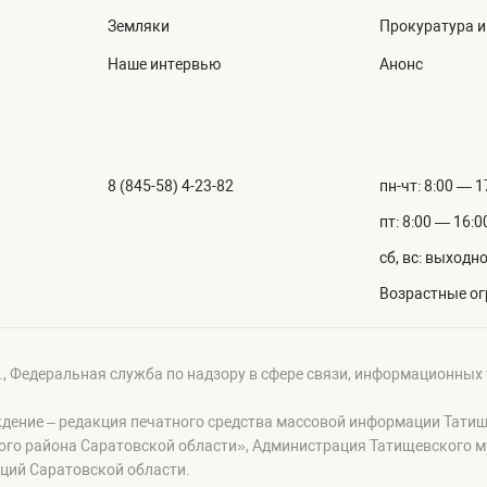
Земляки
Прокуратура 
Наше интервью
Анонс
8 (845-58) 4-23-82
пн-чт: 8:00 — 1
пт: 8:00 — 16:0
сб, вс: выходн
Возрастные ог
г., Федеральная служба по надзору в сфере связи, информационных
ждение – редакция печатного средства массовой информации Тати
ого района Саратовской области», Администрация Татищевского 
ций Саратовской области.