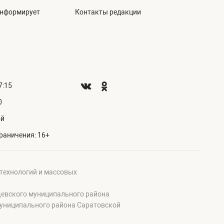
информирует
Контакты редакции
7:15
0
ой
раничения: 16+
 технологий и массовых
щевского муниципального района
муниципального района Саратовской