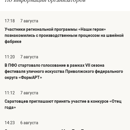
17:18
7 августа
Участники региональной программы «Наши герои»
познакомились с производственным процессом на швейной
фабрике
11:20
7 августа
В ПФО стартовало голосование в рамках VII сезона
фестиваля уличного искусства Приволжского федерального
округа «ФормАРТ»
11:12
7 августа
Саратовцев приглашают принять участие в конкурсе «Отец
года»
14:23
6 августа