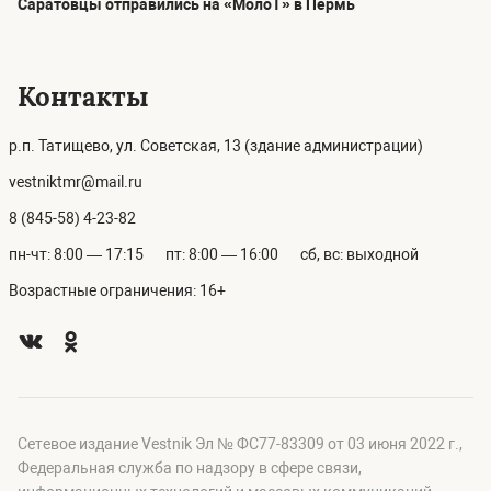
Саратовцы отправились на «МолоТ» в Пермь
Контакты
р.п. Татищево, ул. Советская, 13 (здание администрации)
vestniktmr@mail.ru
8 (845-58) 4-23-82
пн-чт: 8:00 — 17:15
пт: 8:00 — 16:00
сб, вс: выходной
Возрастные ограничения: 16+
Сетевое издание Vestnik Эл № ФС77-83309 от 03 июня 2022 г.,
Федеральная служба по надзору в сфере связи,