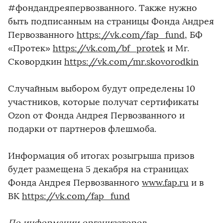
#фондандреяпервозванного. Также нужно
быть подписанным на страницы Фонда Андрея
Первозванного
https://vk.com/fap_fund
, БФ
«Протек»
https://vk.com/bf_protek
и Mr.
Сковордкин
https://vk.com/mr.skovorodkin
Случайным выбором будут определены 10
участников, которые получат сертификаты
Ozon от Фонда Андрея Первозванного и
подарки от партнеров флешмоба.
Информация об итогах розыгрыша призов
будет размещена 5 декабря на страницах
Фонда Андрея Первозванного
www.fap.ru
и в
ВК
https://vk.com/fap_fund
По информации организаторов