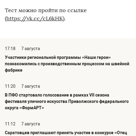
Тест можно пройти по ссылке
(
https://vk.cc/cL6kHK)
.
17:18
7 августа
Участники региональной программы «Наши герои»
познакомились с производственным процессом на швейной
фабрике
11:20
7 августа
В ПФО стартовало голосование в рамках VII сезона
фестиваля уличного искусства Приволжского федерального
округа «ФормАРТ»
11:12
7 августа
Саратовцев приглашают принять участие в конкурсе «Отец