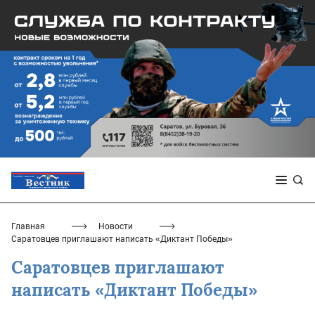
Главная
Новости
Саратовцев приглашают написать «Диктант Победы»
Саратовцев приглашают
написать «Диктант Победы»