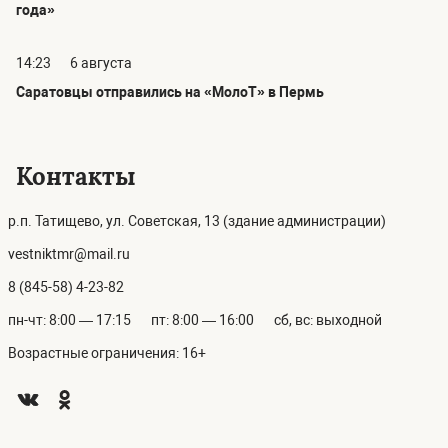
года»
14:23
6 августа
Саратовцы отправились на «МолоТ» в Пермь
Контакты
р.п. Татищево, ул. Советская, 13 (здание администрации)
vestniktmr@mail.ru
8 (845-58) 4-23-82
пн-чт: 8:00 — 17:15
пт: 8:00 — 16:00
сб, вс: выходной
Возрастные ограничения: 16+