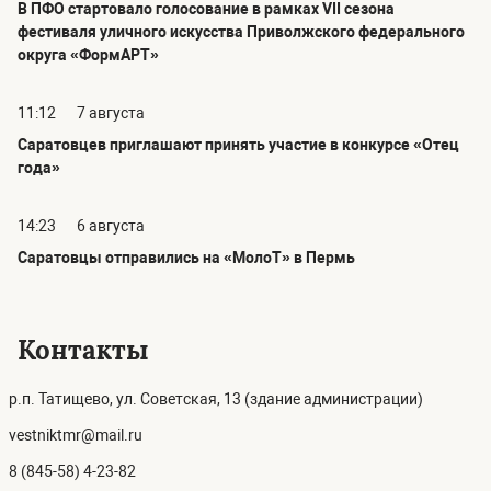
В ПФО стартовало голосование в рамках VII сезона
фестиваля уличного искусства Приволжского федерального
округа «ФормАРТ»
11:12
7 августа
Саратовцев приглашают принять участие в конкурсе «Отец
года»
14:23
6 августа
Саратовцы отправились на «МолоТ» в Пермь
Контакты
р.п. Татищево, ул. Советская, 13 (здание администрации)
vestniktmr@mail.ru
8 (845-58) 4-23-82