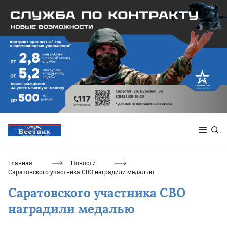
Главная
Новости
Саратовского участника СВО наградили медалью
Саратовского участника СВО
наградили медалью