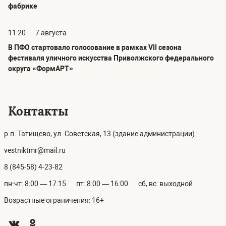
фабрике
11:20
7 августа
В ПФО стартовало голосование в рамках VII сезона
фестиваля уличного искусства Приволжского федерального
округа «ФормАРТ»
Контакты
р.п. Татищево, ул. Советская, 13 (здание администрации)
vestniktmr@mail.ru
8 (845-58) 4-23-82
пн-чт: 8:00 — 17:15
пт: 8:00 — 16:00
сб, вс: выходной
Возрастные ограничения: 16+