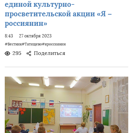
единой культурно-
просветительской акции «Я –
россиянин»
8:43
27 октября 2023
#Вестник#Татищево#яроссиянин
295
Поделиться