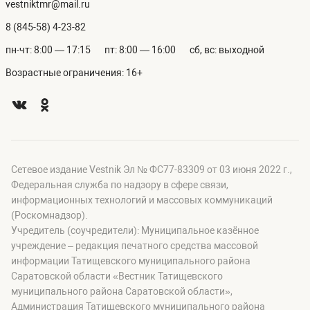
vestniktmr@mail.ru
8 (845-58) 4-23-82
пн-чт: 8:00 — 17:15
пт: 8:00 — 16:00
сб, вс: выходной
Возрастные ограничения: 16+
Сетевое издание Vestnik Эл № ФС77-83309 от 03 июня 2022 г.,
Федеральная служба по надзору в сфере связи,
информационных технологий и массовых коммуникаций
(Роскомнадзор).
Учредитель (соучредители): Муниципальное казённое
учреждение – редакция печатного средства массовой
информации Татищевского муниципального района
Саратовской области «Вестник Татищевского
муниципального района Саратовской области»,
Администрация Татищевского муниципального района