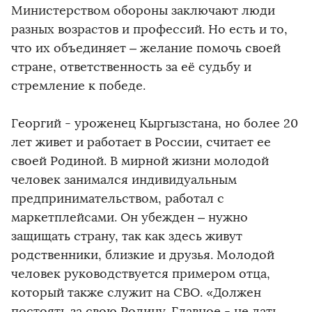
Министерством обороны заключают люди
разных возрастов и профессий. Но есть и то,
что их объединяет – желание помочь своей
стране, ответственность за её судьбу и
стремление к победе.
Георгий - уроженец Кыргызстана, но более 20
лет живет и работает в России, считает ее
своей Родиной. В мирной жизни молодой
человек занимался индивидуальным
предпринимательством, работал с
маркетплейсами. Он убежден – нужно
защищать страну, так как здесь живут
родственники, близкие и друзья. Молодой
человек руководствуется примером отца,
который также служит на СВО. «Должен
постоять за свою Родину. Главное - не дать