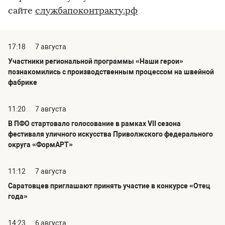
сайте
службапоконтракту.рф
17:18
7 августа
Участники региональной программы «Наши герои»
познакомились с производственным процессом на швейной
фабрике
11:20
7 августа
В ПФО стартовало голосование в рамках VII сезона
фестиваля уличного искусства Приволжского федерального
округа «ФормАРТ»
11:12
7 августа
Саратовцев приглашают принять участие в конкурсе «Отец
года»
14:23
6 августа