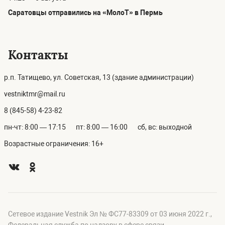
Саратовцы отправились на «МолоТ» в Пермь
Контакты
р.п. Татищево, ул. Советская, 13 (здание администрации)
vestniktmr@mail.ru
8 (845-58) 4-23-82
пн-чт: 8:00 — 17:15
пт: 8:00 — 16:00
сб, вс: выходной
Возрастные ограничения: 16+
Сетевое издание Vestnik Эл № ФС77-83309 от 03 июня 2022 г.,