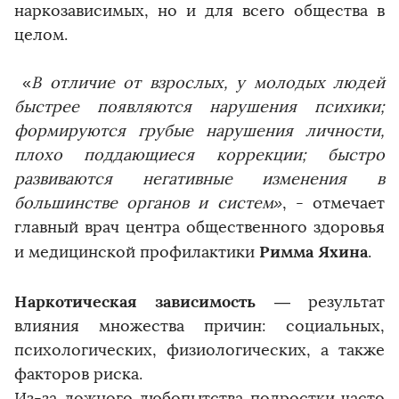
наркозависимых, но и для всего общества в
целом.
«
В отличие от взрослых, у молодых людей
быстрее появляются нарушения психики;
формируются грубые нарушения личности,
плохо поддающиеся коррекции; быстро
развиваются негативные изменения в
большинстве органов и систем»
, - отмечает
главный врач центра общественного здоровья
Римма Яхина
и медицинской профилактики
.
Наркотическая зависимость
— результат
влияния множества причин: социальных,
психологических, физиологических, а также
факторов риска.
Из-за ложного любопытства подростки часто