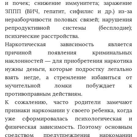
и почек; снижение иммунитета; заражение
ЗППП (ВИЧ, гепатит, сифилис и др.) из-за
неразборчивости половых связей; нарушения
репродуктивной системы (бесплодие);
психические расстройства.
Наркотическая зависимость является
причиной появления криминальных
наклонностей — для приобретения наркотика
нужны деньги, которые подростку легально
взять негде, а стремление избавиться от
мучительной ломки побуждает к
противоправным действиям.
К сожалению, часто родители замечают
признаки наркомании у своего ребенка, когда
уже сформировалась психологическая и
физическая зависимость. Поэтому основным
средством предупреждения наркомании