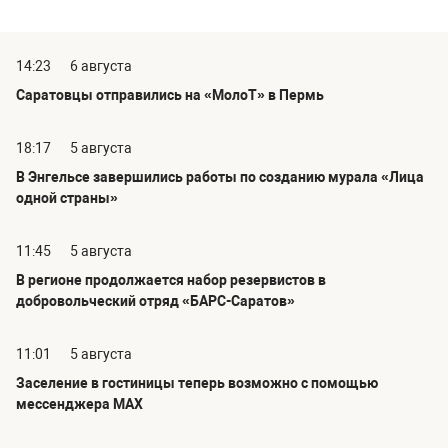
14:23
6 августа
Саратовцы отправились на «МолоТ» в Пермь
18:17
5 августа
В Энгельсе завершились работы по созданию мурала «Лица
одной страны»
11:45
5 августа
В регионе продолжается набор резервистов в
добровольческий отряд «БАРС-Саратов»
11:01
5 августа
Заселение в гостиницы теперь возможно с помощью
мессенджера MAX