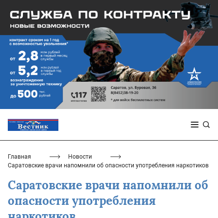
Главная
Новости
Саратовские врачи напомнили об опасности употребления наркотиков
Саратовские врачи напомнили об
опасности употребления
наркотиков