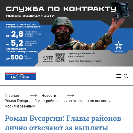
Главная
Новости
Роман Бусаргин: Главы районов лично отвечают за выплаты
мобилизованным
Роман Бусаргин: Главы районов
лично отвечают за выплаты