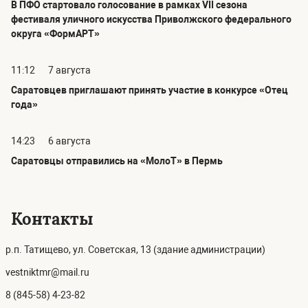
В ПФО стартовало голосование в рамках VII сезона
фестиваля уличного искусства Приволжского федерального
округа «ФормАРТ»
11:12
7 августа
Саратовцев приглашают принять участие в конкурсе «Отец
года»
14:23
6 августа
Саратовцы отправились на «МолоТ» в Пермь
Контакты
р.п. Татищево, ул. Советская, 13 (здание администрации)
vestniktmr@mail.ru
8 (845-58) 4-23-82