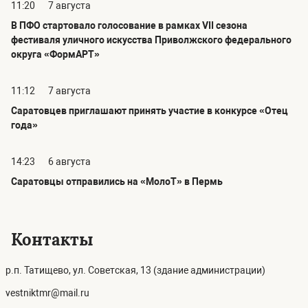
11:20
7 августа
В ПФО стартовало голосование в рамках VII сезона
фестиваля уличного искусства Приволжского федерального
округа «ФормАРТ»
11:12
7 августа
Саратовцев приглашают принять участие в конкурсе «Отец
года»
14:23
6 августа
Саратовцы отправились на «МолоТ» в Пермь
Контакты
р.п. Татищево, ул. Советская, 13 (здание администрации)
vestniktmr@mail.ru