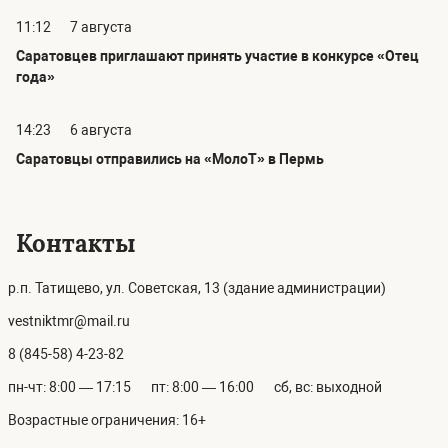
11:12
7 августа
Саратовцев приглашают принять участие в конкурсе «Отец
года»
14:23
6 августа
Саратовцы отправились на «МолоТ» в Пермь
Контакты
р.п. Татищево, ул. Советская, 13 (здание администрации)
vestniktmr@mail.ru
8 (845-58) 4-23-82
пн-чт: 8:00 — 17:15
пт: 8:00 — 16:00
сб, вс: выходной
Возрастные ограничения: 16+