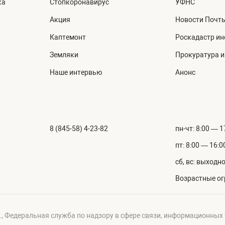
ка
Стопкоронавирус
УФНС
Акция
Новости Почт
Каптемонт
Роскадастр и
Земляки
Прокуратура 
Наше интервью
Анонс
8 (845-58) 4-23-82
пн-чт: 8:00 — 1
пт: 8:00 — 16:0
сб, вс: выходн
Возрастные ог
г., Федеральная служба по надзору в сфере связи, информационных