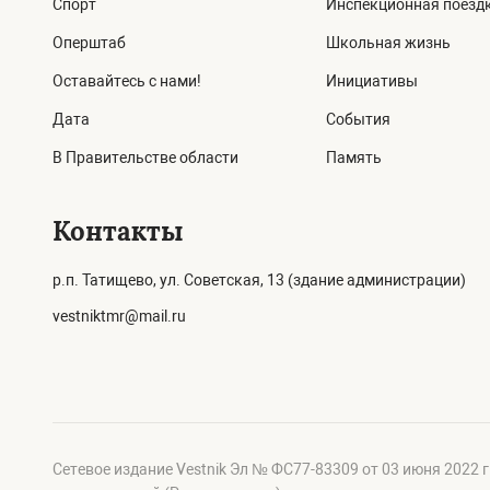
Спорт
Инспекционная поезд
Оперштаб
Школьная жизнь
Оставайтесь с нами!
Инициативы
Дата
События
В Правительстве области
Память
Контакты
р.п. Татищево, ул. Советская, 13 (здание администрации)
vestniktmr@mail.ru
Сетевое издание Vestnik Эл № ФС77-83309 от 03 июня 2022 