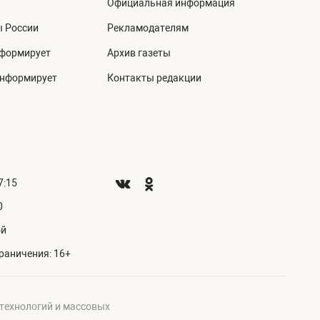
Официальная информация
ы России
Рекламодателям
нформирует
Архив газеты
информирует
Контакты редакции
7:15
0
ой
раничения: 16+
 технологий и массовых