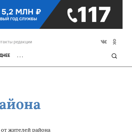
нтакты редакции
ДНЕЕ
. . .
района
 от жителей района