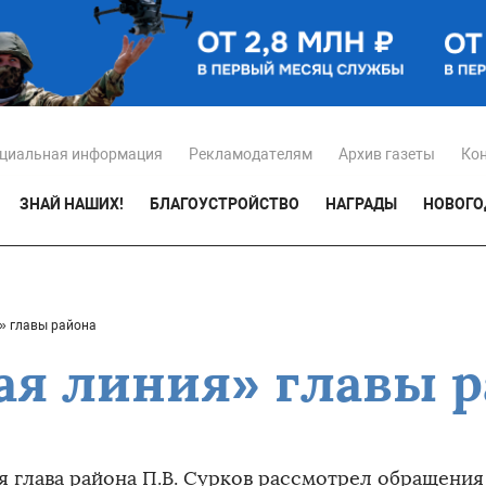
циальная информация
Рекламодателям
Архив газеты
Ко
ЗНАЙ НАШИХ!
БЛАГОУСТРОЙСТВО
НАГРАДЫ
НОВОГО
» главы района
ая линия» главы 
я глава района П.В. Сурков рассмотрел обращения