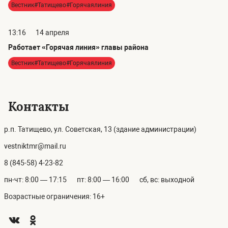
Вестник#Татищево#Горячаялиния
13:16
14 апреля
Работает «Горячая линия» главы района
Вестник#Татищево#Горячаялиния
Контакты
р.п. Татищево, ул. Советская, 13 (здание администрации)
vestniktmr@mail.ru
8 (845-58) 4-23-82
пн-чт: 8:00 — 17:15
пт: 8:00 — 16:00
сб, вс: выходной
Возрастные ограничения: 16+