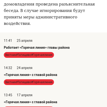
домовладения проведена разъяснительная
беседа. В случае игнорирования будут
приняты меры административного
воздействия.
11:41
25 апреля
Работает «Горячая линия» главы района
Вестник#Татищево#Горячаялиния
14:32
24 апреля
«Горячая линия» с главой района
Вестник#Татищево#Горячаялиния
13:45
17 апреля
«Горячая линия» с главой района