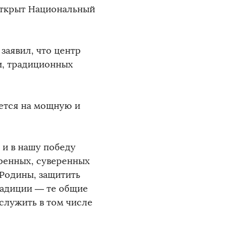
открыт Национальный
 заявил, что центр
, традиционных
ается на мощную и
 и в нашу победу
ренных, суверенных
 Родины, защитить
радиции — те общие
служить в том числе