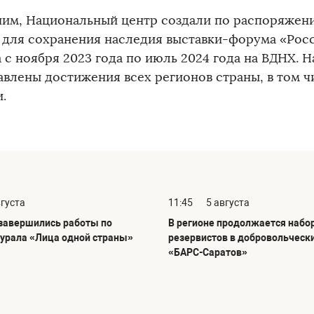
им, Национальный центр создали по распоряжен
 для сохранения наследия выставки-форума «Росс
 с ноября 2023 года по июль 2024 года на ВДНХ. Н
авлены достижения всех регионов страны, в том ч
.
вгуста
11:45
5 августа
 завершились работы по
В регионе продолжается набо
урала «Лица одной страны»
резервистов в добровольческ
«БАРС-Саратов»