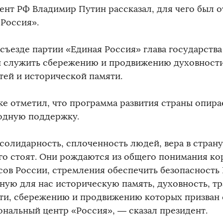
ент РФ Владимир Путин рассказал, для чего был 
«Россия».
 съезде партии «Единая Россия» глава государства
 служить сбережению и продвижению духовности
тей и исторической памяти.
же отметил, что программа развития страны опир
одную поддержку.
 солидарность, сплоченность людей, вера в страну
го стоят. Они рождаются из общего понимания ко
сов России, стремления обеспечить безопасность
ную для нас историческую память, духовность, т
ти, сбережению и продвижению которых призван 
ональный центр «Россия», — сказал президент.