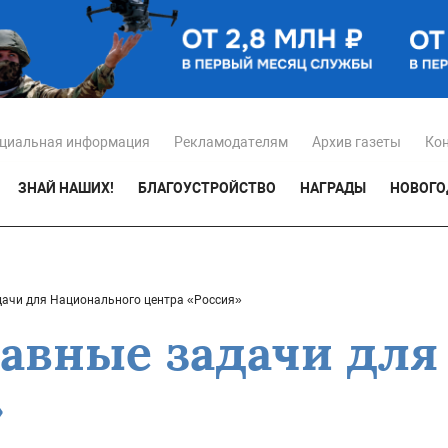
циальная информация
Рекламодателям
Архив газеты
Ко
ЗНАЙ НАШИХ!
БЛАГОУСТРОЙСТВО
НАГРАДЫ
НОВОГО
дачи для Национального центра «Россия»
лавные задачи дл
»