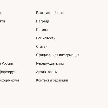
ы
Благоустройство
яти
Награда
Погода
Все новости
Статьи
Официальная информация
ы России
Рекламодателям
нформирует
Архив газеты
информирует
Контакты редакции