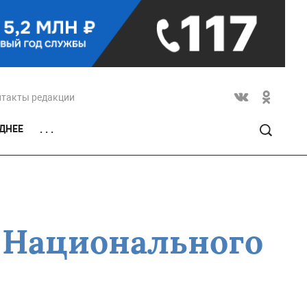
нтакты редакции
ДНЕЕ
. . .
я Национального