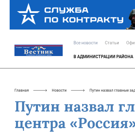
Все новости
Статьи
Офи
В АДМИНИСТРАЦИИ РАЙОНА
Главная
Новости
Путин назвал главные за
Путин назвал г
центра «Россия