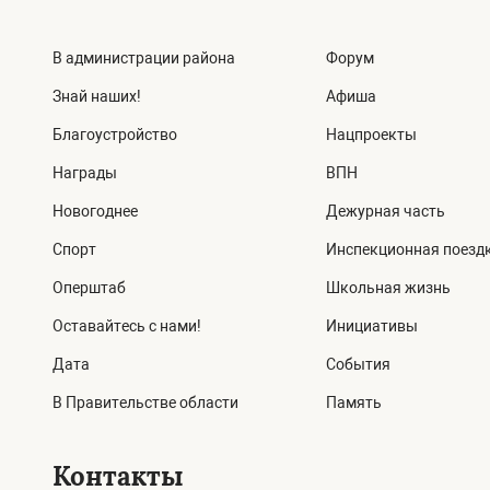
В администрации района
Форум
Знай наших!
Афиша
Благоустройство
Нацпроекты
Награды
ВПН
Новогоднее
Дежурная часть
Спорт
Инспекционная поезд
Оперштаб
Школьная жизнь
Оставайтесь с нами!
Инициативы
Дата
События
В Правительстве области
Память
Контакты