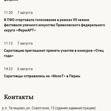
11:20
7 августа
В ПФО стартовало голосование в рамках VII сезона
фестиваля уличного искусства Приволжского федерального
округа «ФормАРТ»
11:12
7 августа
Саратовцев приглашают принять участие в конкурсе «Отец
года»
14:23
6 августа
Саратовцы отправились на «МолоТ» в Пермь
Контакты
р.п. Татищево, ул. Советская, 13 (здание администрации)