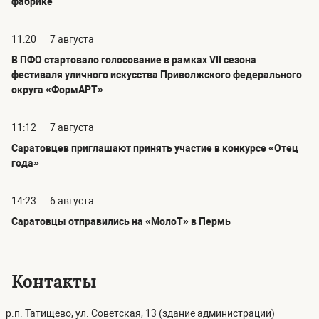
фабрике
11:20
7 августа
В ПФО стартовало голосование в рамках VII сезона
фестиваля уличного искусства Приволжского федерального
округа «ФормАРТ»
11:12
7 августа
Саратовцев приглашают принять участие в конкурсе «Отец
года»
14:23
6 августа
Саратовцы отправились на «МолоТ» в Пермь
Контакты
р.п. Татищево, ул. Советская, 13 (здание администрации)