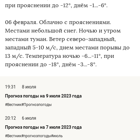
при прояснении до -12°, днём -1...-6°.
06 февраля. Облачно с прояснениями.
Местами небольшой снег. Ночью и утром
местами туман. Ветер северо-западный,
западный 5-10 м/с, днем местами порывы до
13 м/с. Температура ночью -6...-11°, при
прояснении до -18°, днём -3...-8°.
19:31
8 июля
Прогноз погоды на 9 июля 2023 года
#Вестник#Прогнозпогоды
20:12
6 июля
Прогноз погоды на 7 июля 2023 года
#Вестник#прогнозпогоды#июль