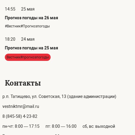
14:55
25 мая
Прогноз погоды на 26 мая
#Вестник#Прогнозпогоды
18:20
24 мая
Прогноз погоды на 25 мая
Вестник#прогнозпогоды
Контакты
р.п. Татищево, ул. Советская, 13 (здание администрации)
vestniktmr@mail.ru
8 (845-58) 4-23-82
пн-чт: 8:00 — 17:15
пт: 8:00 — 16:00
сб, вс: выходной