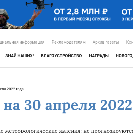
циальная информация
Рекламодателям
Архив газеты
Ко
ЗНАЙ НАШИХ!
БЛАГОУСТРОЙСТВО
НАГРАДЫ
НОВОГО
еля 2022 года
на 30 апреля 2022
е метеорологические явления: не прогнозируютс