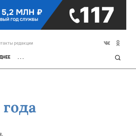
нтакты редакции
ДНЕЕ
. . .
 года
я.