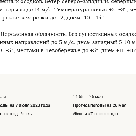
венных осадков. Ветер северо-западный, северный
 порывы до 14 м/с. Температура ночью +3...+8°, м
режье заморозки до -2, днём +10...+15°.
. Переменная облачность. Без существенных осадк
нных направлений до 5 м/с, днем западный 5-10 м
...-5°, местами в Левобережье до +5°, днём +11...+16°
юля
14:55
25 мая
оды на 7 июля 2023 года
Прогноз погоды на 26 мая
огнозпогоды#июль
#Вестник#Прогнозпогоды