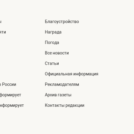
ы
Благоустройство
яти
Награда
Погода
Все новости
Статьи
Официальная информация
ы России
Рекламодателям
нформирует
Архив газеты
информирует
Контакты редакции