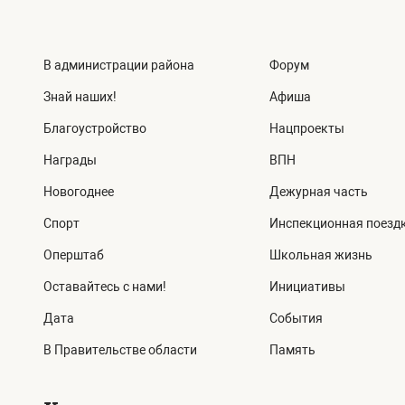
В администрации района
Форум
Знай наших!
Афиша
Благоустройство
Нацпроекты
Награды
ВПН
Новогоднее
Дежурная часть
Спорт
Инспекционная поезд
Оперштаб
Школьная жизнь
Оставайтесь с нами!
Инициативы
Дата
События
В Правительстве области
Память