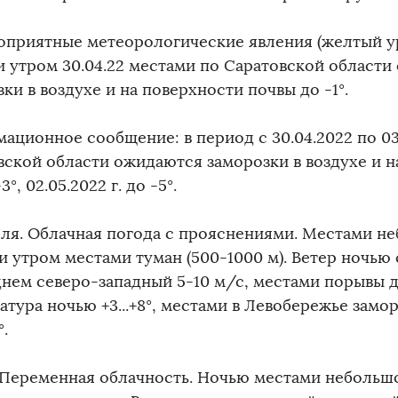
оприятные метеорологические явления (желтый у
и утром 30.04.22 местами по Саратовской област
ки в воздухе и на поверхности почвы до -1°.
ационное сообщение: в период с 30.04.2022 по 03
вской области ожидаются заморозки в воздухе и н
-3°, 02.05.2022 г. до -5°.
еля. Облачная погода с прояснениями. Местами н
и утром местами туман (500-1000 м). Ветер ночью
днем северо-западный 5-10 м/с, местами порывы д
тура ночью +3...+8°, местами в Левобережье замор
°.
. Переменная облачность. Ночью местами небольш