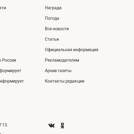
яти
Награда
Погода
Все новости
Статьи
Официальная информация
ы России
Рекламодателям
нформирует
Архив газеты
информирует
Контакты редакции
7:15