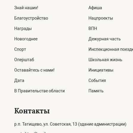
Знай наших!
Афиша
Благоустройство
Нацпроекты
Награды
ВПН
Новогоднее
Дежурная часть
Спорт
Инспекционная поезд
Оперштаб
Школьная жизнь
Оставайтесь с нами!
Инициативы
Дата
События
В Правительстве области
Память
Контакты
р.п. Татищево, ул. Советская, 13 (здание администрации)