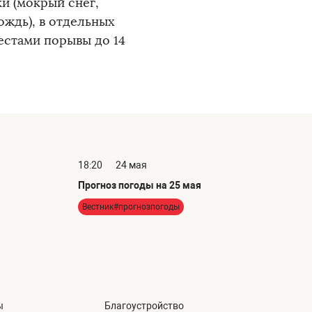
и (мокрый снег,
ождь), в отдельных
естами порывы до 14
18:20
24 мая
Прогноз погоды на 25 мая
Вестник#прогнозпогоды
ы
Благоустройство