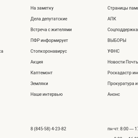
На заметку
Страницы пам
Дела депутатские
АПК
Встреча с жителями
Соцподдержка
ПФР информирует
ВЫБОРЫ
ка
Стопкоронавирус
УФНС
Акция
Новости Почт
Каптемонт
Роскадастр и
Земляки
Прокуратура 
Наше интервью
Анонс
8 (845-58) 4-23-82
пн-чт: 8:00 — 1