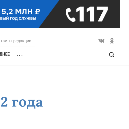
нтакты редакции
ДНЕЕ
. . .
2 года