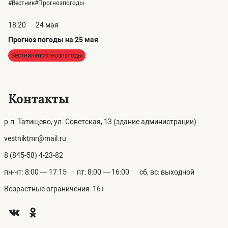
#Вестник#Прогнозпогоды
18:20
24 мая
Прогноз погоды на 25 мая
Вестник#прогнозпогоды
Контакты
р.п. Татищево, ул. Советская, 13 (здание администрации)
vestniktmr@mail.ru
8 (845-58) 4-23-82
пн-чт: 8:00 — 17:15
пт: 8:00 — 16:00
сб, вс: выходной
Возрастные ограничения: 16+