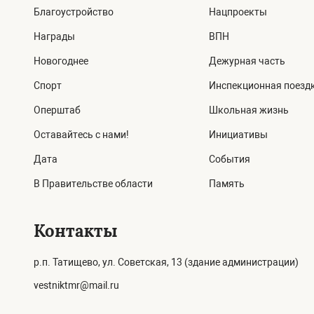
Благоустройство
Нацпроекты
Награды
ВПН
Новогоднее
Дежурная часть
Спорт
Инспекционная поезд
Оперштаб
Школьная жизнь
Оставайтесь с нами!
Инициативы
Дата
События
В Правительстве области
Память
Контакты
р.п. Татищево, ул. Советская, 13 (здание администрации)
vestniktmr@mail.ru