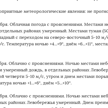
оприятные метеорологические явления: не прогн
ября. Облачная погода с прояснениями. Местами 
 отдельных районах умеренный. Местами туман (50
падный с переходом на северо-восточный 5-10 м/
/с. Температура ночью +4...+9°, днём +6...+11°, мес
ября. Облачно с прояснениями. Ночью местами не
и умеренный дождь, в отдельных районах Левобер
й четверти 5-10 м/с, утром и днем местами порыв
тура ночью +1...+6°, днём +5...+10°.
ября. Облачно с прояснениями. Ночью местами не
ных районах Левобережья умеренный. Днем преим