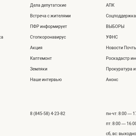
Дела депутатские
АПК
Встреча с жителями
Соцподдержка
ПФР информирует
ВЫБОРЫ
ка
Стопкоронавирус
УФНС
Акция
Новости Почт
Каптемонт
Роскадастр и
Земляки
Прокуратура 
Наше интервью
Анонс
8 (845-58) 4-23-82
пн-чт: 8:00 — 1
пт: 8:00 — 16:0
сб, вс: выходн