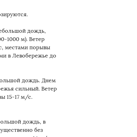
озируются.
небольшой дождь,
0-1000 м). Ветер
с, местами порывы
тами в Левобережье до
большой дождь. Днем
ежья сильный. Ветер
ы 15-17 м/с.
большой дождь, в
ущественно без