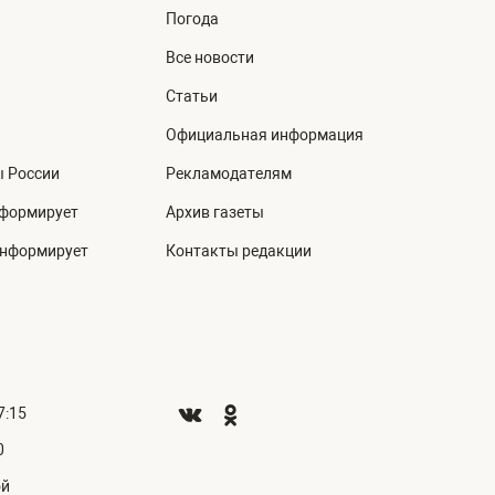
Погода
Все новости
Статьи
Официальная информация
ы России
Рекламодателям
нформирует
Архив газеты
информирует
Контакты редакции
7:15
0
ой