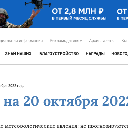
циальная информация
Рекламодателям
Архив газеты
Ко
ЗНАЙ НАШИХ!
БЛАГОУСТРОЙСТВО
НАГРАДЫ
НОВОГО
ября 2022 года
на 20 октября 202
е метеорологические явления: не прогнозируютс