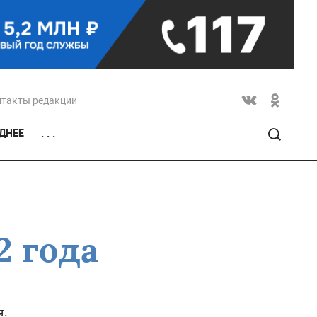
нтакты редакции
ДНЕЕ
. . .
2 года
я.