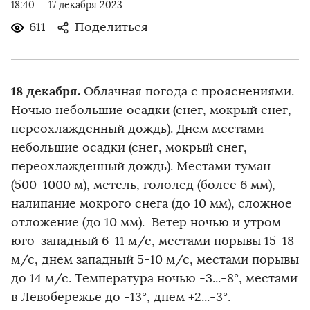
18:40
17 декабря 2023
611
Поделиться
18 декабря.
Облачная погода с прояснениями.
Ночью небольшие осадки (снег, мокрый снег,
переохлажденный дождь). Днем местами
небольшие осадки (снег, мокрый снег,
переохлажденный дождь). Местами туман
(500-1000 м), метель, гололед (более 6 мм),
налипание мокрого снега (до 10 мм), сложное
отложение (до 10 мм). Ветер ночью и утром
юго-западный 6-11 м/с, местами порывы 15-18
м/с, днем западный 5-10 м/с, местами порывы
до 14 м/с. Температура ночью -3...-8°, местами
в Левобережье до -13°, днем +2...-3°.