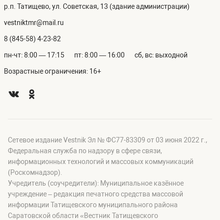
р.п. Татищево, ул. Советская, 13 (здание администрации)
vestniktmr@mail.ru
8 (845-58) 4-23-82
пн-чт: 8:00 — 17:15
пт: 8:00 — 16:00
сб, вс: выходной
Возрастные ограничения: 16+
Сетевое издание Vestnik Эл № ФС77-83309 от 03 июня 2022 г.,
Федеральная служба по надзору в сфере связи,
информационных технологий и массовых коммуникаций
(Роскомнадзор).
Учредитель (соучредители): Муниципальное казённое
учреждение – редакция печатного средства массовой
информации Татищевского муниципального района
Саратовской области «Вестник Татищевского