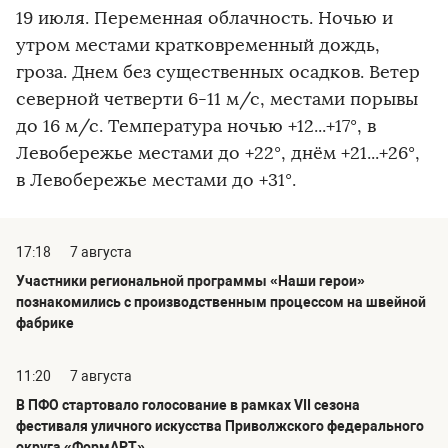
19 июля. Переменная облачность. Ночью и
утром местами кратковременный дождь,
гроза. Днем без существенных осадков. Ветер
северной четверти 6-11 м/с, местами порывы
до 16 м/с. Температура ночью +12...+17°, в
Левобережье местами до +22°, днём +21...+26°,
в Левобережье местами до +31°.
17:18
7 августа
Участники региональной программы «Наши герои»
познакомились с производственным процессом на швейной
фабрике
11:20
7 августа
В ПФО стартовало голосование в рамках VII сезона
фестиваля уличного искусства Приволжского федерального
округа «ФормАРТ»