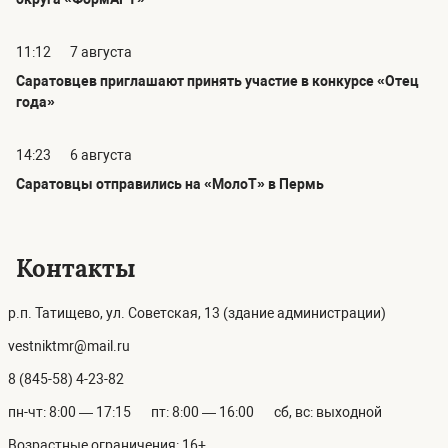
11:12
7 августа
Саратовцев приглашают принять участие в конкурсе «Отец
года»
14:23
6 августа
Саратовцы отправились на «МолоТ» в Пермь
Контакты
р.п. Татищево, ул. Советская, 13 (здание администрации)
vestniktmr@mail.ru
8 (845-58) 4-23-82
пн-чт: 8:00 — 17:15
пт: 8:00 — 16:00
сб, вс: выходной
Возрастные ограничения: 16+