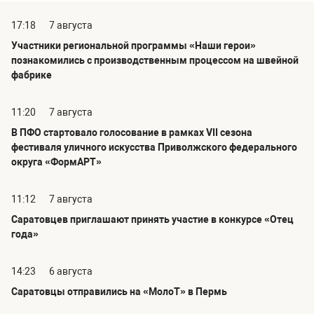
17:18
7 августа
Участники региональной программы «Наши герои»
познакомились с производственным процессом на швейной
фабрике
11:20
7 августа
В ПФО стартовало голосование в рамках VII сезона
фестиваля уличного искусства Приволжского федерального
округа «ФормАРТ»
11:12
7 августа
Саратовцев приглашают принять участие в конкурсе «Отец
года»
14:23
6 августа
Саратовцы отправились на «МолоТ» в Пермь