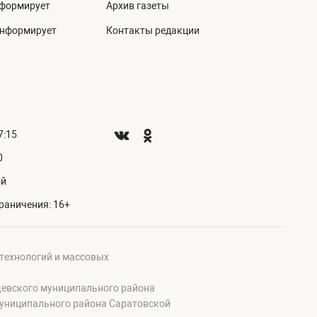
нформирует
Архив газеты
информирует
Контакты редакции
7:15
0
ой
раничения: 16+
 технологий и массовых
щевского муниципального района
муниципального района Саратовской