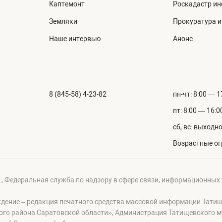
Каптемонт
Роскадастр и
Земляки
Прокуратура 
Наше интервью
Анонс
8 (845-58) 4-23-82
пн-чт: 8:00 — 1
пт: 8:00 — 16:0
сб, вс: выходн
Возрастные ог
г., Федеральная служба по надзору в сфере связи, информационных
ждение – редакция печатного средства массовой информации Тати
ого района Саратовской области», Администрация Татищевского 