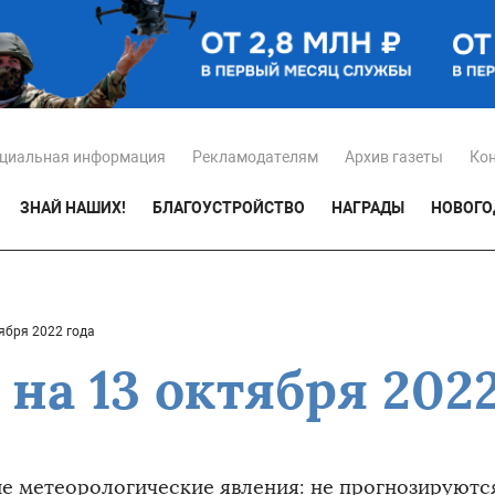
циальная информация
Рекламодателям
Архив газеты
Ко
ЗНАЙ НАШИХ!
БЛАГОУСТРОЙСТВО
НАГРАДЫ
НОВОГО
ября 2022 года
на 13 октября 2022
е метеорологические явления: не прогнозируютс