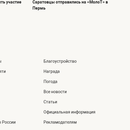
ть участие
Саратовцы отправились на «МолоТ» в
Пермь
ы
Благоустройство
яти
Награда
Погода
Все новости
Статьи
Официальная информация
ы России
Рекламодателям