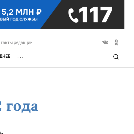
нтакты редакции
ДНЕЕ
. . .
 года
я.