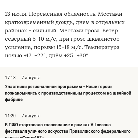
13 июля. Переменная облачность. Местами
кратковременный дождь, днем в отдельных
районах - сильный. Местами гроза. Ветер
северный 5-10 м/с, при грозе шквалистое
усиление, порывы 15-18 м/с. Температура
ночью +17...+22°, днём +25...+30°.
17:18
7 августа
Участники региональной программы «Наши герои»
познакомились с производственным процессом на швейной
фабрике
11:20
7 августа
В ПФО стартовало голосование в рамках VII сезона
фестиваля уличного искусства Приволжского федерального
округа «ФормАРТ»