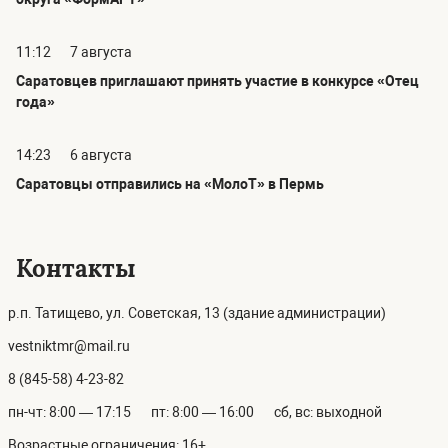
11:12
7 августа
Саратовцев приглашают принять участие в конкурсе «Отец
года»
14:23
6 августа
Саратовцы отправились на «МолоТ» в Пермь
Контакты
р.п. Татищево, ул. Советская, 13 (здание администрации)
vestniktmr@mail.ru
8 (845-58) 4-23-82
пн-чт: 8:00 — 17:15
пт: 8:00 — 16:00
сб, вс: выходной
Возрастные ограничения: 16+