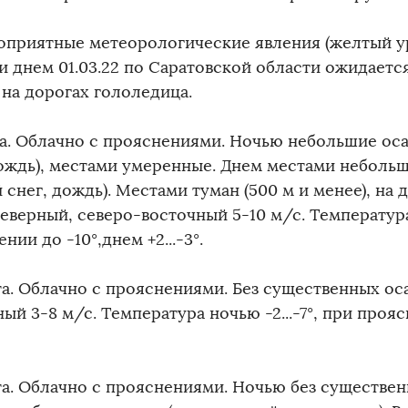
оприятные метеорологические явления (желтый ур
и днем 01.03.22 по Саратовской области ожидается
 на дорогах гололедица.
та. Облачно с прояснениями. Ночью небольшие оса
дождь), местами умеренные. Днем местами небольш
снег, дождь). Местами туман (500 м и менее), на 
еверный, северо-восточный 5-10 м/с. Температура 
нии до -10°,днем +2...-3°.
та. Облачно с прояснениями. Без существенных оса
ый 3-8 м/с. Температура ночью -2...-7°, при прояс
та. Облачно с прояснениями. Ночью без существен