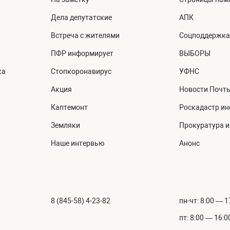
Дела депутатские
АПК
Встреча с жителями
Соцподдержка
ПФР информирует
ВЫБОРЫ
ка
Стопкоронавирус
УФНС
Акция
Новости Почт
Каптемонт
Роскадастр и
Земляки
Прокуратура 
Наше интервью
Анонс
8 (845-58) 4-23-82
пн-чт: 8:00 — 1
пт: 8:00 — 16:0