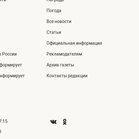
Погода
Все новости
Статьи
Официальная информация
ы России
Рекламодателям
нформирует
Архив газеты
информирует
Контакты редакции
7:15
0