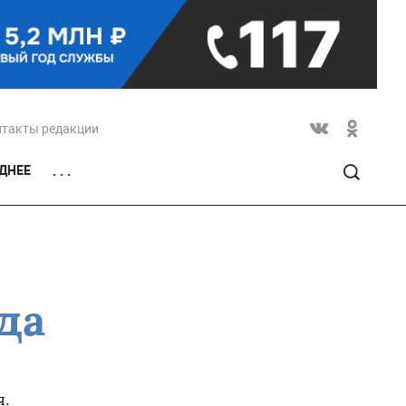
нтакты редакции
ДНЕЕ
. . .
да
я.