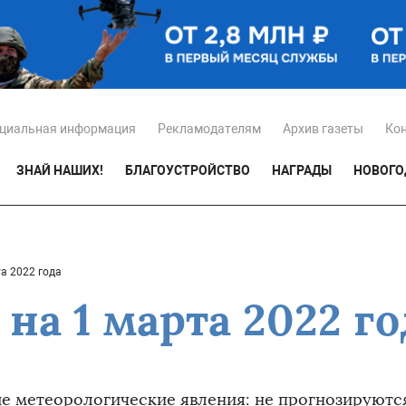
циальная информация
Рекламодателям
Архив газеты
Ко
ЗНАЙ НАШИХ!
БЛАГОУСТРОЙСТВО
НАГРАДЫ
НОВОГО
а 2022 года
на 1 марта 2022 го
е метеорологические явления: не прогнозируютс