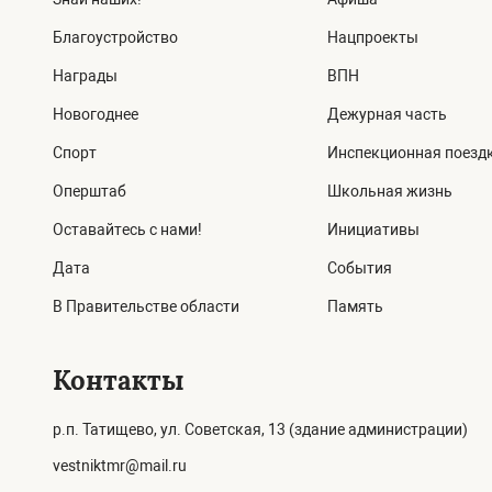
Благоустройство
Нацпроекты
Награды
ВПН
Новогоднее
Дежурная часть
Спорт
Инспекционная поезд
Оперштаб
Школьная жизнь
Оставайтесь с нами!
Инициативы
Дата
События
В Правительстве области
Память
Контакты
р.п. Татищево, ул. Советская, 13 (здание администрации)
vestniktmr@mail.ru