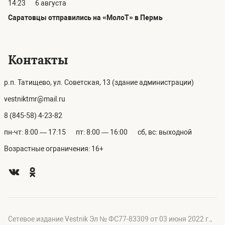
14:23
6 августа
Саратовцы отправились на «МолоТ» в Пермь
Контакты
р.п. Татищево, ул. Советская, 13 (здание администрации)
vestniktmr@mail.ru
8 (845-58) 4-23-82
пн-чт: 8:00 — 17:15
пт: 8:00 — 16:00
сб, вс: выходной
Возрастные ограничения: 16+
Сетевое издание Vestnik Эл № ФС77-83309 от 03 июня 2022 г.,