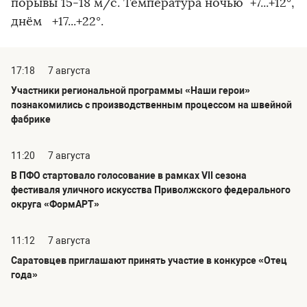
порывы 15-18 м/с. Температура ночью +7...+12°,
днём +17...+22°.
17:18
7 августа
Участники региональной программы «Наши герои»
познакомились с производственным процессом на швейной
фабрике
11:20
7 августа
В ПФО стартовало голосование в рамках VII сезона
фестиваля уличного искусства Приволжского федерального
округа «ФормАРТ»
11:12
7 августа
Саратовцев приглашают принять участие в конкурсе «Отец
года»