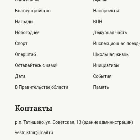
Благоустройство
Нацпроекты
Награды
ВПН
Новогоднее
Дежурная часть
Спорт
Инспекционная поезд
Оперштаб
Школьная жизнь
Оставайтесь с нами!
Инициативы
Дата
События
В Правительстве области
Память
Контакты
р.п. Татищево, ул. Советская, 13 (здание администрации)
vestniktmr@mail.ru