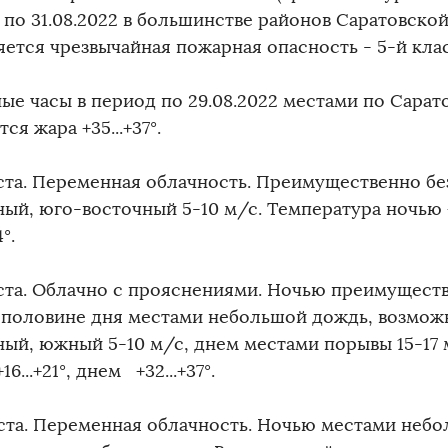
 по 31.08.2022 в большинстве районов Саратовско
яется чрезвычайная пожарная опасность - 5-й клас
ные часы в период по 29.08.2022 местами по Сарат
ся жара +35...+37°.
уста. Переменная облачность. Преимущественно без
ый, юго-восточный 5-10 м/с. Температура ночью +
4°.
уста. Облачно с прояснениями. Ночью преимуществ
 половине дня местами небольшой дождь, возможн
ный, южный 5-10 м/с, днем местами порывы 15-17 
16...+21°, днем +32...+37°.
уста. Переменная облачность. Ночью местами неб