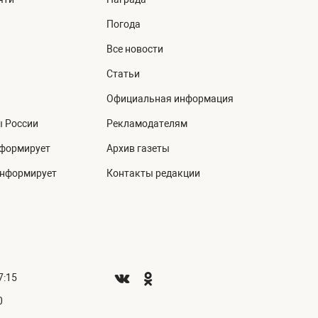
Погода
Все новости
Статьи
Официальная информация
ы России
Рекламодателям
нформирует
Архив газеты
информирует
Контакты редакции
7:15
0