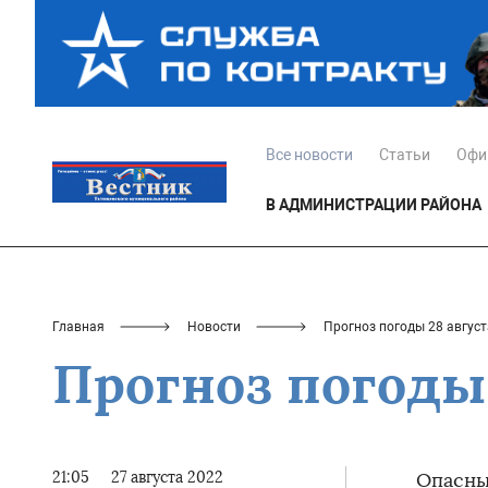
Все новости
Статьи
Офи
В АДМИНИСТРАЦИИ РАЙОНА
Главная
Новости
Прогноз погоды 28 август
Прогноз погоды 
21:05
27 августа 2022
Опасны