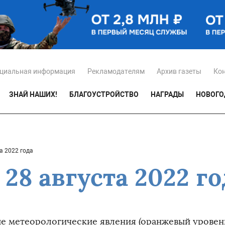
циальная информация
Рекламодателям
Архив газеты
Ко
ЗНАЙ НАШИХ!
БЛАГОУСТРОЙСТВО
НАГРАДЫ
НОВОГО
а 2022 года
28 августа 2022 го
е метеорологические явления (оранжевый уровень