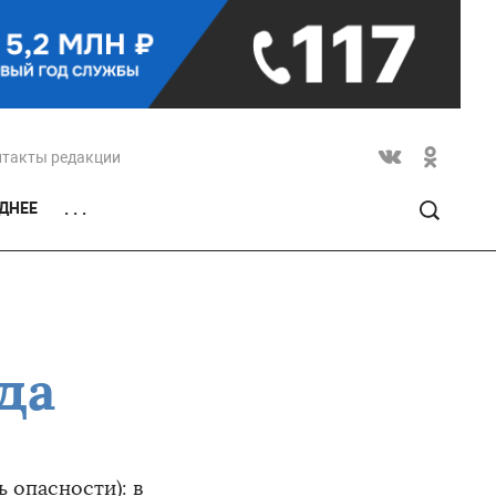
нтакты редакции
ДНЕЕ
. . .
да
 опасности): в