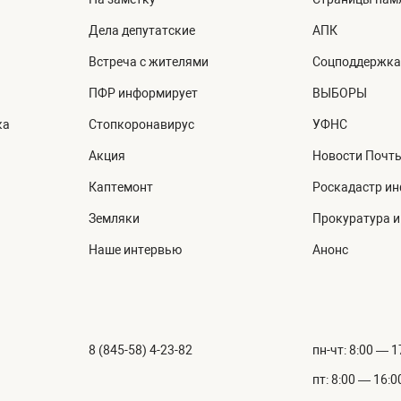
Дела депутатские
АПК
Встреча с жителями
Соцподдержка
ПФР информирует
ВЫБОРЫ
ка
Стопкоронавирус
УФНС
Акция
Новости Почт
Каптемонт
Роскадастр и
Земляки
Прокуратура 
Наше интервью
Анонс
8 (845-58) 4-23-82
пн-чт: 8:00 — 1
пт: 8:00 — 16:0