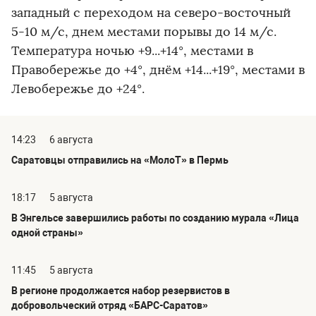
западный с переходом на северо-восточный
5-10 м/с, днем местами порывы до 14 м/с.
Температура ночью +9...+14°, местами в
Правобережье до +4°, днём +14...+19°, местами в
Левобережье до +24°.
14:23
6 августа
Саратовцы отправились на «МолоТ» в Пермь
18:17
5 августа
В Энгельсе завершились работы по созданию мурала «Лица
одной страны»
11:45
5 августа
В регионе продолжается набор резервистов в
добровольческий отряд «БАРС-Саратов»