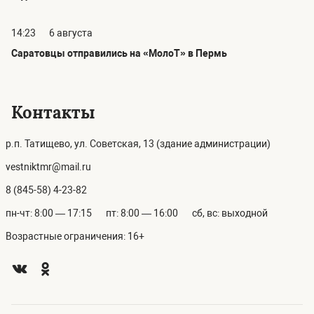
14:23
6 августа
Саратовцы отправились на «МолоТ» в Пермь
Контакты
р.п. Татищево, ул. Советская, 13 (здание администрации)
vestniktmr@mail.ru
8 (845-58) 4-23-82
пн-чт: 8:00 — 17:15
пт: 8:00 — 16:00
сб, вс: выходной
Возрастные ограничения: 16+