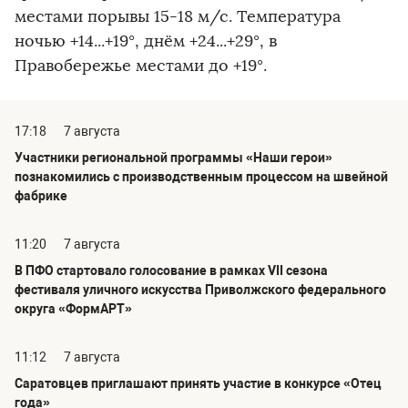
местами порывы 15-18 м/с. Температура
ночью +14...+19°, днём +24...+29°, в
Правобережье местами до +19°.
17:18
7 августа
Участники региональной программы «Наши герои»
познакомились с производственным процессом на швейной
фабрике
11:20
7 августа
В ПФО стартовало голосование в рамках VII сезона
фестиваля уличного искусства Приволжского федерального
округа «ФормАРТ»
11:12
7 августа
Саратовцев приглашают принять участие в конкурсе «Отец
года»