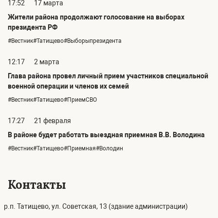
17:52
17 марта
Жители района продолжают голосование на выборах
президента РФ
#Вестник#Татищево#Выборыпрезидента
12:17
2 марта
Глава района провел личный прием участников специальной
военной операции и членов их семей
#Вестник#Татищево#ПриемСВО
17:27
21 февраля
В районе будет работать выездная приемная В.В. Володина
#Вестник#Татищево#Приемная#Володин
Контакты
р.п. Татищево, ул. Советская, 13 (здание администрации)