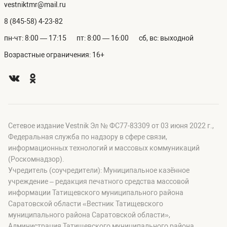
vestniktmr@mail.ru
8 (845-58) 4-23-82
пн-чт: 8:00 — 17:15
пт: 8:00 — 16:00
сб, вс: выходной
Возрастные ограничения: 16+
Сетевое издание Vestnik Эл № ФС77-83309 от 03 июня 2022 г.,
Федеральная служба по надзору в сфере связи,
информационных технологий и массовых коммуникаций
(Роскомнадзор).
Учредитель (соучредители): Муниципальное казённое
учреждение – редакция печатного средства массовой
информации Татищевского муниципального района
Саратовской области «Вестник Татищевского
муниципального района Саратовской области»,
Администрация Татищевского муниципального района