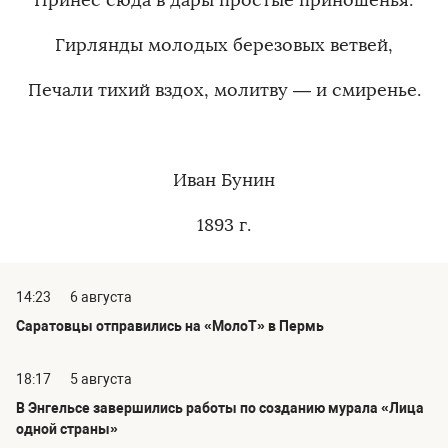
Принес сюда в дары простые приношенья:
Гирлянды молодых березовых ветвей,
Печали тихий вздох, молитву — и смиренье.
Иван Бунин
1893 г.
14:23
6 августа
Саратовцы отправились на «МолоТ» в Пермь
18:17
5 августа
В Энгельсе завершились работы по созданию мурала «Лица
одной страны»