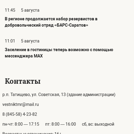
11:45
5 августа
В регионе продолжается набор резервистов в
добровольческий отряд «БАРС-Саратов»
11:01
5 августа
Заселение в гостиницы теперь возможно с помощью
мессенджера MAX
Контакты
р.п. Татищево, ул. Советская, 13 (здание администрации)
vestniktmr@mail.ru
8 (845-58) 4-23-82
пн-чт: 8:00 — 17:15
пт: 8:00 — 16:00
сб, вс: выходной