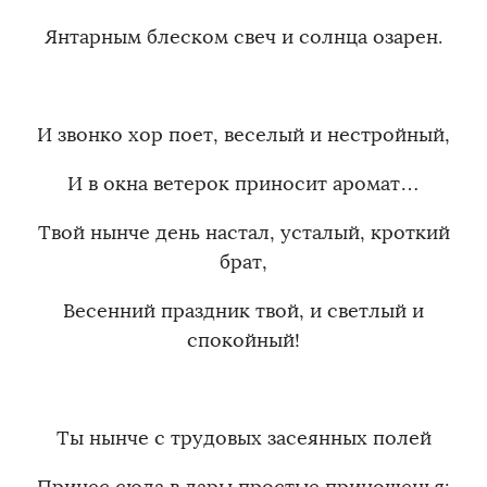
Янтарным блеском свеч и солнца озарен.
И звонко хор поет, веселый и нестройный,
И в окна ветерок приносит аромат…
Твой нынче день настал, усталый, кроткий
брат,
Весенний праздник твой, и светлый и
спокойный!
Ты нынче с трудовых засеянных полей