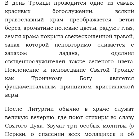
В день Троицы проводится одно из самых
красивых богослужений, всякий
православный храм преображается: ветви
берез, ароматные полевые цветы, радуют глаз,
земля храма покрыта свежескошенной травой,
запах которой неповторимо сливается с
запахом ладана, одеяния
священнослужителей также зеленого цвета.
Поклонение и исповедание Святой Троице
как Троичному Богу является
фундаментальным принципом христианской
веры.
После Литургии обычно в храме служат
великую вечерню, где поют стихиры во славу
Святого Духа. Звучат три особых молитвы (о
Церкви, о спасении всех молящихся и об