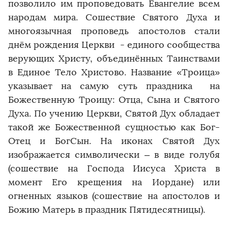
позволило им проповедовать Евангелие всем
народам мира. Сошествие Святого Духа и
многоязычная проповедь апостолов стали
днём рождения Церкви ­ - единого сообщества
верующих Христу, объединённых Таинствами
в Единое Тело Христово. Название «Троица»
указывает на самую суть праздника ­ на
Божественную Троицу: Отца, Сына и Святого
Духа. По учению Церкви, Святой Дух обладает
такой же Божественной сущностью как Бог­
Отец и Бог­Сын. На иконах Святой Дух
изображается символически – в виде голубя
(сошествие на Господа Иисуса Христа в
момент Его крещения на Иордане) или
огненных языков (сошествие на апостолов и
Божию Матерь в праздник Пятидесятницы).