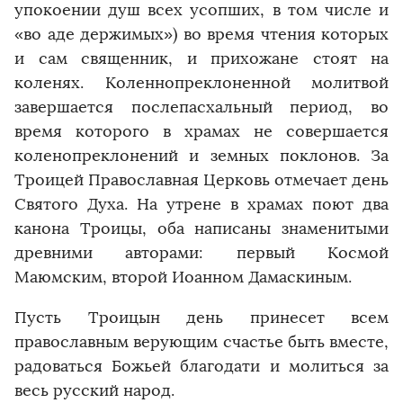
упокоении душ всех усопших, в том числе и
«во аде держимых») во время чтения которых
и сам священник, и прихожане стоят на
коленях. Коленнопреклоненной молитвой
завершается послепасхальный период, во
время которого в храмах не совершается
коленопреклонений и земных поклонов. За
Троицей Православная Церковь отмечает день
Святого Духа. На утрене в храмах поют два
канона Троицы, оба написаны знаменитыми
древними авторами: первый Космой
Маюмским, второй Иоанном Дамаскиным.
Пусть Троицын день принесет всем
православным верующим счастье быть вместе,
радоваться Божьей благодати и молиться за
весь русский народ.