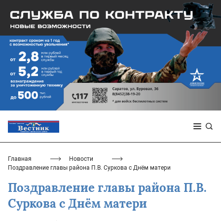
Главная
Новости
Поздравление главы района П.В. Суркова с Днём матери
Поздравление главы района П.В.
Суркова с Днём матери