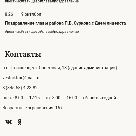
#вестник#татищево#глава#поздравление
8:26
19 октября
Поздравление главы района П.В. Суркова с Днем лицеиста
#вестник#татищево#глава#поздравление
Контакты
р.п. Татищево, ул. Советская, 13 (здание администрации)
vestniktmr@mail.ru
8 (845-58) 4-23-82
пн-чт: 8:00 — 17:15
пт: 8:00 — 16:00
сб, вс: выходной
Возрастные ограничения: 16+