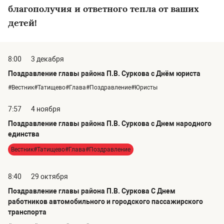
благополучия и ответного тепла от ваших
детей!
8:00
3 декабря
Поздравление главы района П.В. Суркова с Днём юриста
#Вестник#Татищево#Глава#Поздравление#Юристы
7:57
4 ноября
Поздравление главы района П.В. Суркова с Днем народного
единства
Вестник#Татищево#Глава#Поздравление
8:40
29 октября
Поздравление главы района П.В. Суркова С Днем
работников автомобильного и городского пассажирского
транспорта