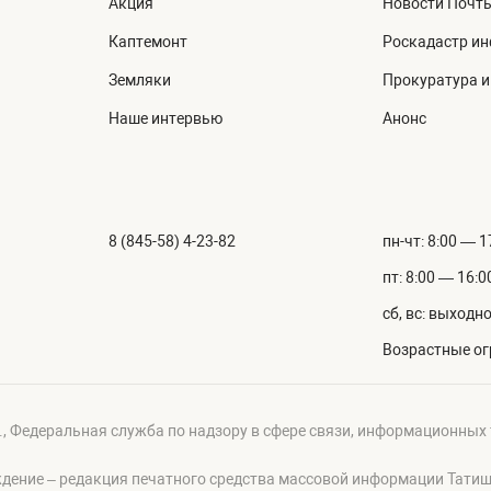
Акция
Новости Почт
Каптемонт
Роскадастр и
Земляки
Прокуратура 
Наше интервью
Анонс
8 (845-58) 4-23-82
пн-чт: 8:00 — 1
пт: 8:00 — 16:0
сб, вс: выходн
Возрастные ог
г., Федеральная служба по надзору в сфере связи, информационных
ждение – редакция печатного средства массовой информации Тати