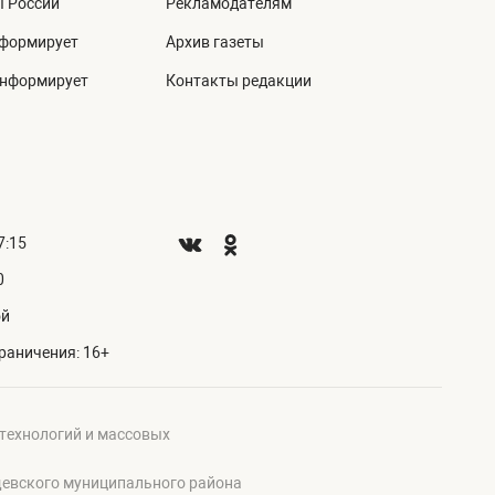
ы России
Рекламодателям
нформирует
Архив газеты
информирует
Контакты редакции
7:15
0
ой
раничения: 16+
 технологий и массовых
щевского муниципального района