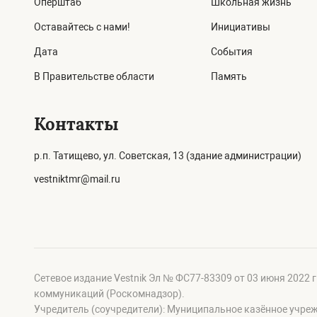
Оперштаб
Школьная жизнь
Оставайтесь с нами!
Инициативы
Дата
События
В Правительстве области
Память
Контакты
р.п. Татищево, ул. Советская, 13 (здание администрации)
vestniktmr@mail.ru
Сетевое издание Vestnik Эл № ФС77-83309 от 03 июня 2022 
коммуникаций (Роскомнадзор).
Учредитель (соучредители): Муниципальное казённое учре