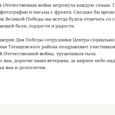
я Отечественная война затронула каждую семью.
 фотографии и письма с фронта. Сколько бы врем
ик Великой Победы мы всегда будем отмечать со
ающей боли, гордости и радости.
дверии Дня Победы сотрудники Центра социально
ния Татищевского района поздравляют участников
й Отечественной войны, тружеников тыла.
о вам, дорогие наши ветераны, за мирное небо на
ья вам и долголетия.