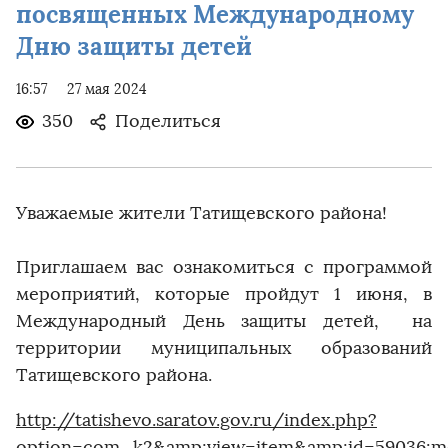
посвященных Международному
Дню защиты детей
16:57
27 мая 2024
350
Поделиться
Уважаемые жители Татищевского района!
Приглашаем вас ознакомиться с программой
мероприятий, которые пройдут 1 июня, в
Международный День защиты детей, на
территории муниципальных образований
Татищевского района.
http://tatishevo.saratov.gov.ru/index.php?
option=com_k2&amp;view=item&amp;id=59036:mer