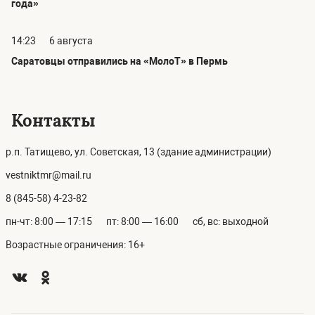
года»
14:23
6 августа
Саратовцы отправились на «МолоТ» в Пермь
Контакты
р.п. Татищево, ул. Советская, 13 (здание администрации)
vestniktmr@mail.ru
8 (845-58) 4-23-82
пн-чт: 8:00 — 17:15
пт: 8:00 — 16:00
сб, вс: выходной
Возрастные ограничения: 16+