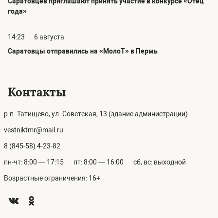
Саратовцев приглашают принять участие в конкурсе «Отец
года»
14:23
6 августа
Саратовцы отправились на «МолоТ» в Пермь
Контакты
р.п. Татищево, ул. Советская, 13 (здание администрации)
vestniktmr@mail.ru
8 (845-58) 4-23-82
пн-чт: 8:00 — 17:15
пт: 8:00 — 16:00
сб, вс: выходной
Возрастные ограничения: 16+