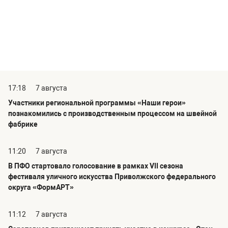
17:18
7 августа
Участники региональной программы «Наши герои»
познакомились с производственным процессом на швейной
фабрике
11:20
7 августа
В ПФО стартовало голосование в рамках VII сезона
фестиваля уличного искусства Приволжского федерального
округа «ФормАРТ»
11:12
7 августа