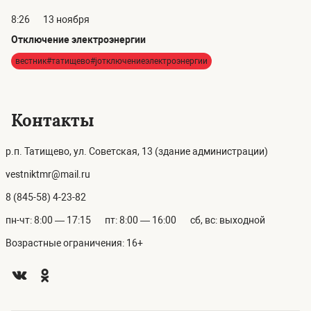
8:26
13 ноября
Отключение электроэнергии
вестник#татищево#jотключениеэлектроэнергии
Контакты
р.п. Татищево, ул. Советская, 13 (здание администрации)
vestniktmr@mail.ru
8 (845-58) 4-23-82
пн-чт: 8:00 — 17:15
пт: 8:00 — 16:00
сб, вс: выходной
Возрастные ограничения: 16+