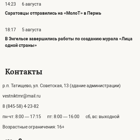
14:23
6 августа
Саратовцы отправились на «МолоТ» в Пермь
18:17
5 августа
В Энгельсе завершились работы по созданию мурала «Лица
одной страны»
Контакты
р.п. Татищево, ул. Советская, 13 (здание администрации)
vestniktmr@mail.ru
8 (845-58) 4-23-82
пн-чт: 8:00 — 17:15
пт: 8:00 — 16:00
сб, вс: выходной
Возрастные ограничения: 16+