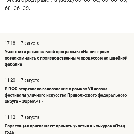
"Межгородтранс": 8 (8452) 68-06-04, 68-06-05,
68-06-09.
17:18
7 августа
Участники региональной программы «Наши герои»
познакомились с производственным процессом на швейной
фабрике
11:20
7 августа
В ПФО стартовало голосование в рамках VII сезона
фестиваля уличного искусства Приволжского федерального
округа «ФормАРТ»
11:12
7 августа
Саратовцев приглашают принять участие в конкурсе «Отец
года»