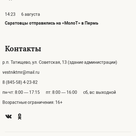
14:23
6 августа
Саратовцы отправились на «МолоТ» в Пермь
Контакты
р.п. Татищево, ул. Советская, 13 (здание администрации)
vestniktmr@mail.ru
8 (845-58) 4-23-82
пн-чт: 8:00 — 17:15
пт: 8:00 — 16:00
сб, вс: выходной
Возрастные ограничения: 16+