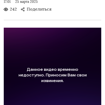
17:01
25 марта 2025
242
Поделиться