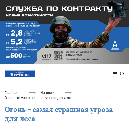
Главная
Новости
Огонь - самая страшная угроза для леса
Огонь - самая страшная угроза
для леса