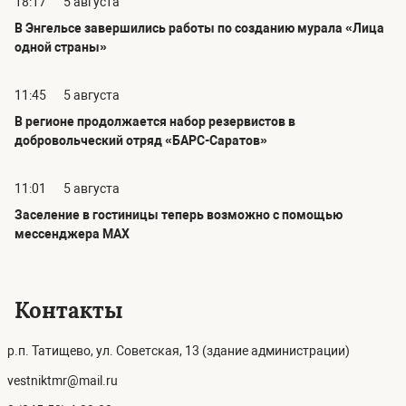
18:17
5 августа
В Энгельсе завершились работы по созданию мурала «Лица
одной страны»
11:45
5 августа
В регионе продолжается набор резервистов в
добровольческий отряд «БАРС-Саратов»
11:01
5 августа
Заселение в гостиницы теперь возможно с помощью
мессенджера MAX
Контакты
р.п. Татищево, ул. Советская, 13 (здание администрации)
vestniktmr@mail.ru